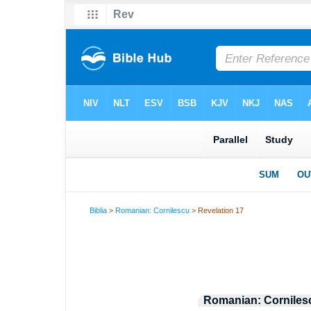
Biblia
>
Romanian: Cornilescu
> Revelation 17
Romanian: Corniles