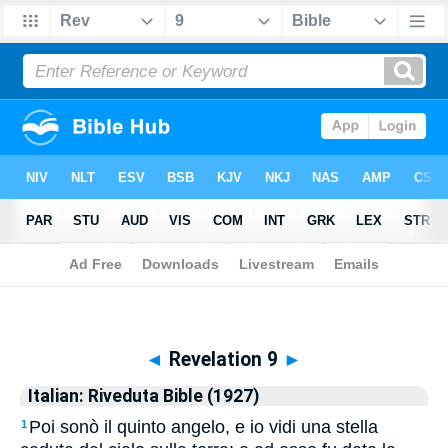
Biblia
>
Italian: Riveduta Bible (1927)
> Revelation 9
◄
Revelation 9
►
Italian: Riveduta Bible (1927)
Poi sonò il quinto angelo, e io vidi una stella
1