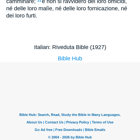
camminare;
e non si ravvidero dei loro omicidi,
21
né delle loro malìe, né delle loro fornicazione, né
dei loro furti.
Italian: Riveduta Bible (1927)
Bible Hub