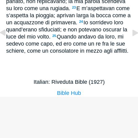
parlato, non replicavano; la mia parola scendeva
su loro come una rugiada.
E m’aspettavan come
23
s’aspetta la pioggia; aprivan larga la bocca come a
un acquazzone di primavera.
Io sorridevo loro
24
quand’erano sfiduciati; e non potevano oscurar la
luce del mio volto.
Quando andavo da loro, mi
25
sedevo come capo, ed ero come un re fra le sue
schiere, come un consolatore in mezzo agli afflitti.
Italian: Riveduta Bible (1927)
Bible Hub