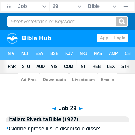
Biblia
>
Italian: Riveduta Bible (1927)
> Job 29
◄
Job 29
►
Italian: Riveduta Bible (1927)
Giobbe riprese il suo discorso e disse:
1