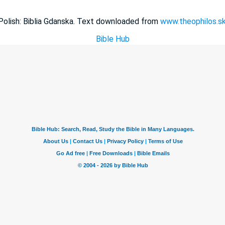
Polish: Biblia Gdanska. Text downloaded from
www.theophilos.s
Bible Hub