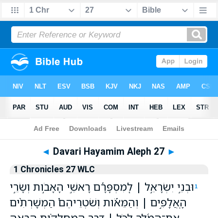
Bible
>
WLC
> Davari Hayamim Aleph 27
◄
Davari Hayamim Aleph 27
►
1 Chronicles 27 WLC
וּבְנֵ֣י יִשְׂרָאֵ֣ל ׀ לְֽמִסְפָּרָ֡ם רָאשֵׁ֣י הָאָבֹ֣ות וְשָׂרֵ֣י
1
הָֽאֲלָפִ֣ים ׀ וְהַמֵּאֹ֡ות וְשֹׁטְרֵיהֶם֩ הַמְשָׁרְתִ֨ים
אֶת־הַמֶּ֜לֶךְ לְכֹ֣ל ׀ דְּבַ֣ר הַֽמַּחְלְקֹ֗ות הַבָּאָ֤ה