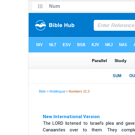
Bible
>
Multilingual
> Numbers 21:3
New International Version
The LORD listened to Israel's plea and gave
Canaanites over to them. They comple