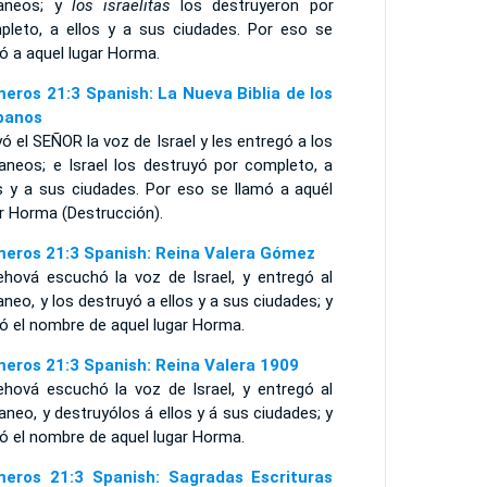
aneos; y
los israelitas
los destruyeron por
pleto, a ellos y a sus ciudades. Por eso se
ó a aquel lugar Horma.
eros 21:3 Spanish: La Nueva Biblia de los
panos
ó el SEÑOR la voz de Israel y les entregó a los
aneos; e Israel los destruyó por completo, a
os y a sus ciudades. Por eso se llamó a aquél
r Horma (Destrucción).
eros 21:3 Spanish: Reina Valera Gómez
ehová escuchó la voz de Israel, y entregó al
neo, y los destruyó a ellos y a sus ciudades; y
ó el nombre de aquel lugar Horma.
eros 21:3 Spanish: Reina Valera 1909
ehová escuchó la voz de Israel, y entregó al
neo, y destruyólos á ellos y á sus ciudades; y
ó el nombre de aquel lugar Horma.
eros 21:3 Spanish: Sagradas Escrituras