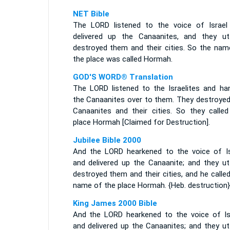
NET Bible
The LORD listened to the voice of Israel
delivered up the Canaanites, and they utt
destroyed them and their cities. So the nam
the place was called Hormah.
GOD'S WORD® Translation
The LORD listened to the Israelites and ha
the Canaanites over to them. They destroyed
Canaanites and their cities. So they called
place Hormah [Claimed for Destruction].
Jubilee Bible 2000
And the LORD hearkened to the voice of Is
and delivered up the Canaanite; and they utt
destroyed them and their cities, and he calle
name of the place Hormah. {Heb. destruction}
King James 2000 Bible
And the LORD hearkened to the voice of Isr
and delivered up the Canaanites; and they ut