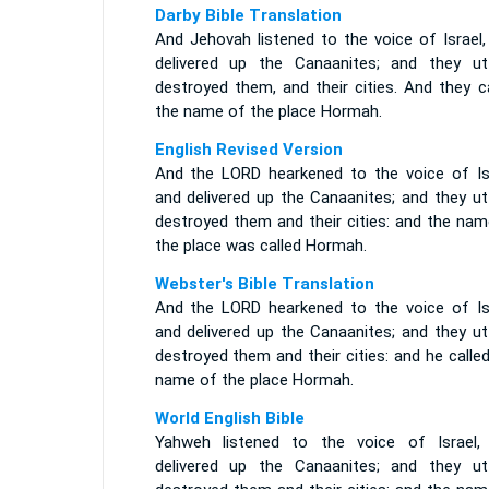
Darby Bible Translation
And Jehovah listened to the voice of Israel,
delivered up the Canaanites; and they utt
destroyed them, and their cities. And they c
the name of the place Hormah.
English Revised Version
And the LORD hearkened to the voice of Isr
and delivered up the Canaanites; and they ut
destroyed them and their cities: and the nam
the place was called Hormah.
Webster's Bible Translation
And the LORD hearkened to the voice of Isr
and delivered up the Canaanites; and they ut
destroyed them and their cities: and he calle
name of the place Hormah.
World English Bible
Yahweh listened to the voice of Israel,
delivered up the Canaanites; and they utt