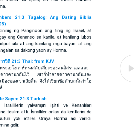
ma.
bers 21:3 Tagalog: Ang Dating Biblia
05)
dininig ng Panginoon ang tinig ng Israel, at
igay ang Cananeo sa kanila, at kanilang lubos
ilipol sila at ang kanilang mga bayan: at ang
nangalan sa dakong yaon ay Horma.
ดารวิถี 21:3 Thai: from KJV
พระเยโฮวาห์ทรงสดับเสียงของคนอิสราเอลและ
ชาวคานาอันไว้ เขาก็ทำลายชาวคานาอันและ
เมืองของเขาเสียสิ้น จึงได้เรียกชื่อตำบลนั้นว่าโฮ
ห์
de Sayım 21:3 Turkish
İsraillilerin yalvarışını işitti ve Kenanlıları
rine teslim etti. İsrailliler onları da kentlerini de
bütün yok ettiler. Oraya Horma adı verildi.
mına gelir.