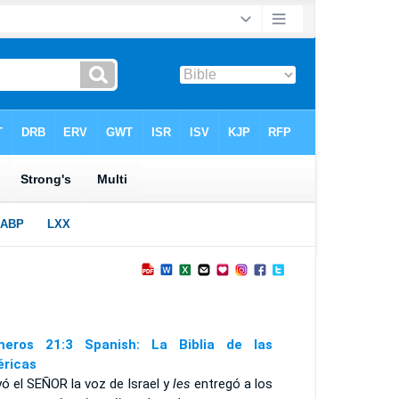
eros 21:3 Spanish: La Biblia de las
ricas
ó el S
EÑOR
la voz de Israel y
les
entregó a los