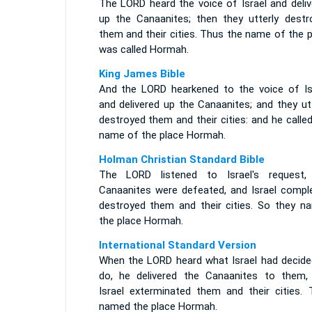
The LORD heard the voice of Israel and deliv
up the Canaanites; then they utterly destr
them and their cities. Thus the name of the 
was called Hormah.
King James Bible
And the LORD hearkened to the voice of Isr
and delivered up the Canaanites; and they ut
destroyed them and their cities: and he calle
name of the place Hormah.
Holman Christian Standard Bible
The LORD listened to Israel's request,
Canaanites were defeated, and Israel comple
destroyed them and their cities. So they n
the place Hormah.
International Standard Version
When the LORD heard what Israel had decide
do, he delivered the Canaanites to them,
Israel exterminated them and their cities. 
named the place Hormah.