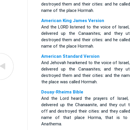
destroyed them and their cities: and he calle
name of the place Hormah.
American King James Version
And the LORD listened to the voice of Israel
delivered up the Canaanites; and they utt
destroyed them and their cities: and he calle
name of the place Hormah.
American Standard Version
And Jehovah hearkened to the voice of Israel
delivered up the Canaanites; and they utt
destroyed them and their cities: and the nam
the place was called Hormah.
Douay-Rheims Bible
And the Lord heard the prayers of Israel,
delivered up the Chanaanite, and they cut 
off and destroyed their cities: and they calle
name of that place Horma, that is to 
Anathema.