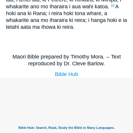
whakarite ano mo Iharaira i aua wahi katoa.
A
17
hoki ana ki Rana; i reira hoki tona whare, a
whakarite ana mo Iharaira ki reira; i hanga hoki e ia
tetahi aata ma Ihowa ki reira.
Maori Bible prepared by Timothy Mora. -- Text
reproduced by Dr. Cleve Barlow.
Bible Hub