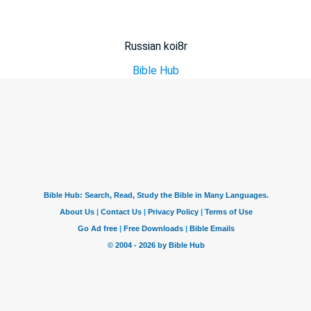
Russian koi8r
Bible Hub