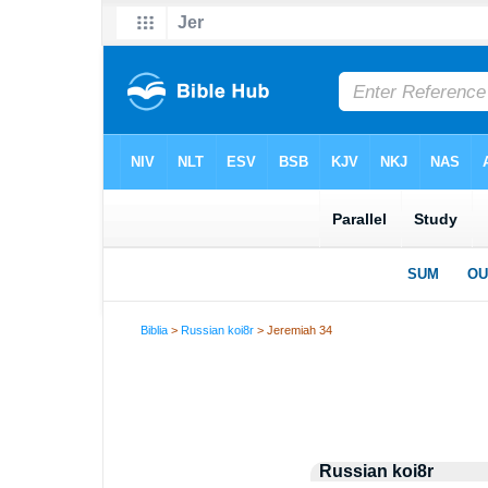
Biblia
>
Russian koi8r
> Jeremiah 34
Russian koi8r