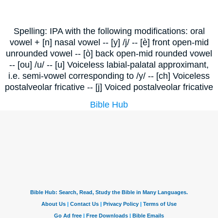
Spelling: IPA with the following modifications: oral
vowel + [n] nasal vowel -- [y] /j/ -- [è] front open-mid
unrounded vowel -- [ò] back open-mid rounded vowel
-- [ou] /u/ -- [u] Voiceless labial-palatal approximant,
i.e. semi-vowel corresponding to /y/ -- [ch] Voiceless
postalveolar fricative -- [j] Voiced postalveolar fricative
Bible Hub