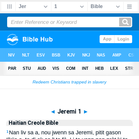
Biblia
>
Haitian Creole Bible
> Jeremi 1
◄
Jeremi 1
►
Haitian Creole Bible
Nan liv sa a, nou jwenn sa Jeremi, pitit gason
1