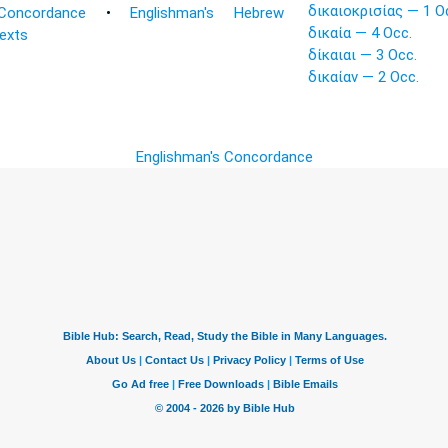
δικαιοκρισίας — 1 O
Concordance
•
Englishman's Hebrew
δικαία — 4 Occ.
Texts
δίκαιαι — 3 Occ.
δικαίαν — 2 Occ.
Englishman's Concordance