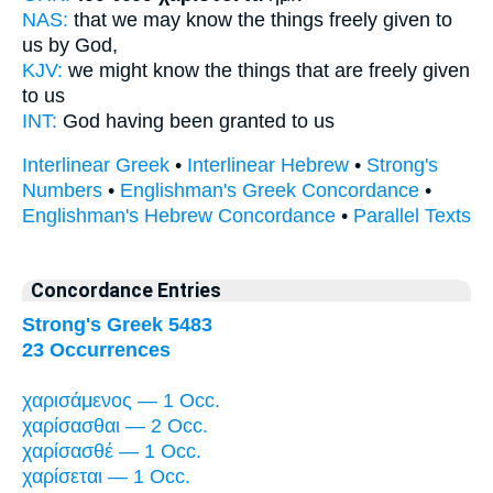
NAS:
that we may know
the things freely given
to
us by God,
KJV:
we might know
the things that are freely given
to us
INT:
God
having been granted
to us
Interlinear Greek
•
Interlinear Hebrew
•
Strong's
Numbers
•
Englishman's Greek Concordance
•
Englishman's Hebrew Concordance
•
Parallel Texts
Concordance Entries
Strong's Greek 5483
23 Occurrences
χαρισάμενος — 1 Occ.
χαρίσασθαι — 2 Occ.
χαρίσασθέ — 1 Occ.
χαρίσεται — 1 Occ.