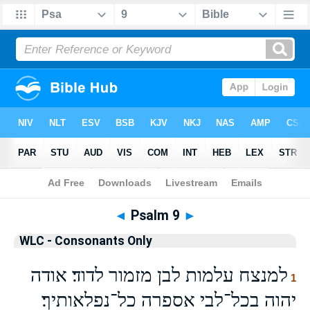
Bible
>
WLCO
> Psalm 9
◄
Psalm 9
►
WLC - Consonants Only
למנצח עלמות לבן מזמור לדוד׃ אודה
1
יהוה בכל־לבי אספרה כל־נפלאותיך׃