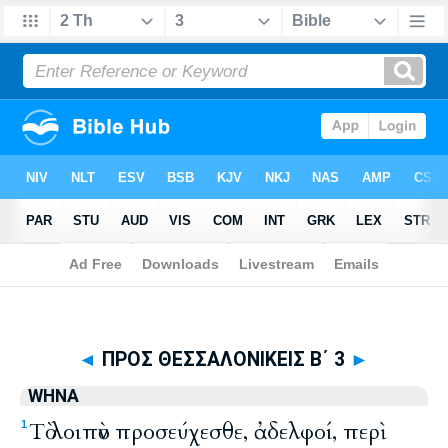
Biblia
>
WHNA
> ΠΡΟΣ ΘΕΣΣΑΛΟΝΙΚΕΙΣ Β΄ 3
◄
ΠΡΟΣ ΘΕΣΣΑΛΟΝΙΚΕΙΣ Β΄ 3
►
WHNA
Τὸ λοιπὸν προσεύχεσθε, ἀδελφοί, περὶ
1