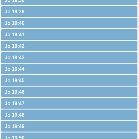
Jo 19:38
Jo 19:39
Jo 19:40
Jo 19:41
Jo 19:42
Jo 19:43
Jo 19:44
Jo 19:45
Jo 19:46
Jo 19:47
Jo 19:48
Jo 19:49
Jo 19:50