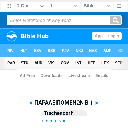
Biblia
>
Tischendorf
> ΠΑΡΑΛΕΙΠΟΜΕΝΩΝ Β 1
◄
ΠΑΡΑΛΕΙΠΟΜΕΝΩΝ Β 1
►
Tischendorf
1
2
3
4
5
6