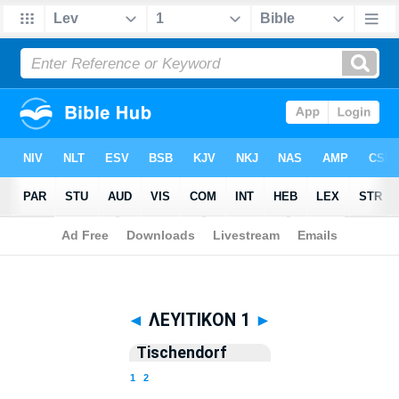
Biblia
>
Tischendorf
> ΛΕΥΙΤΙΚΟΝ 1
◄
ΛΕΥΙΤΙΚΟΝ 1
►
Tischendorf
1
2