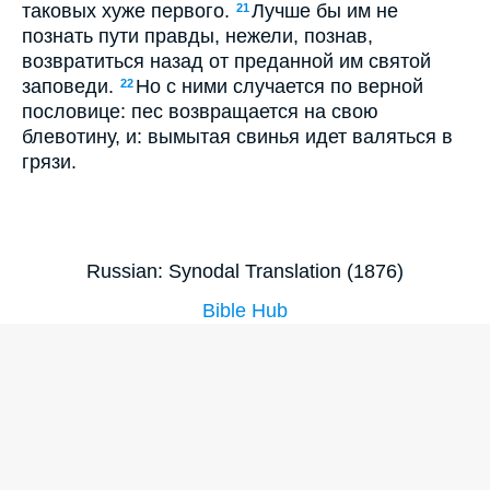
таковых хуже первого.
Лучше бы им не
21
познать пути правды, нежели, познав,
возвратиться назад от преданной им святой
заповеди.
Но с ними случается по верной
22
пословице: пес возвращается на свою
блевотину, и: вымытая свинья идет валяться в
грязи.
Russian: Synodal Translation (1876)
Bible Hub