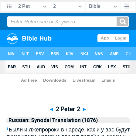
Biblia
>
Russian: Synodal Translation (1876)
> 2 Peter 2
◄
2 Peter 2
►
Russian: Synodal Translation (1876)
Были и лжепророки в народе, как и у вас будут
1