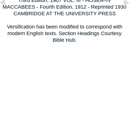
Third Edition, 1907 VOL. III - HOSEA–IV
MACCABEES - Fourth Edition, 1912 - Reprinted 1930
CAMBRIDGE AT THE UNIVERSITY PRESS
Versification has been modified to correspond with
modern English texts. Section Headings Courtesy
Bible Hub.