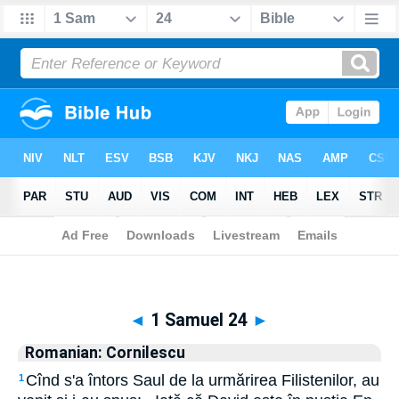
Biblia
>
Romanian: Cornilescu
> 1 Samuel 24
◄
1 Samuel 24
►
Romanian: Cornilescu
Cînd s'a întors Saul de la urmărirea Filistenilor, au
1