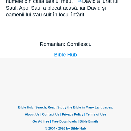
numele din casa tatălui meu.``
David a jurat lui
22
Saul. Apoi Saul a plecat acasă, iar David şi
oamenii lui s'au suit în locul întărit.
Romanian: Cornilescu
Bible Hub