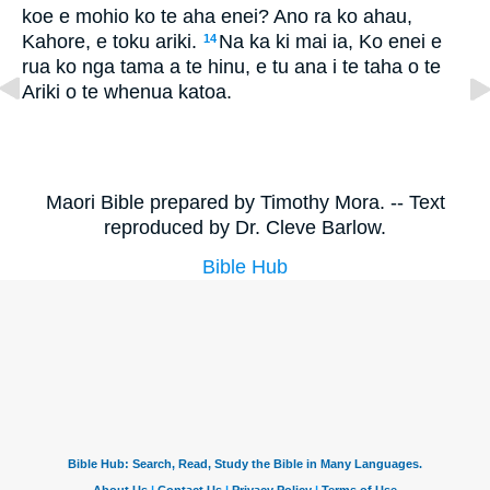
koe e mohio ko te aha enei? Ano ra ko ahau,
Kahore, e toku ariki.
Na ka ki mai ia, Ko enei e
14
rua ko nga tama a te hinu, e tu ana i te taha o te
Ariki o te whenua katoa.
Maori Bible prepared by Timothy Mora. -- Text
reproduced by Dr. Cleve Barlow.
Bible Hub