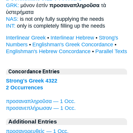
GRK:
μόνον ἐστὶν
προσαναπληροῦσα
τὰ
ὑστερήματα
NAS:
is not only
fully supplying
the needs
INT:
only is
completely filling up
the needs
Interlinear Greek
•
Interlinear Hebrew
•
Strong's
Numbers
•
Englishman's Greek Concordance
•
Englishman's Hebrew Concordance
•
Parallel Texts
Concordance Entries
Strong's Greek 4322
2 Occurrences
προσαναπληροῦσα — 1 Occ.
προσανεπλήρωσαν — 1 Occ.
Additional Entries
προσαγορευθεὶς — 1 Occ.