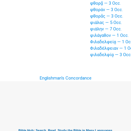
φθορᾷ — 3 Occ.
φθοράν — 3 Occ.
φθορᾶς — 3 Occ.
φιάλας — 5 Occ.
φιάλην — 7 Occ.
φιλάγαθον — 1 Occ.
Φιλαδελφείᾳ — 1 Oc
Φιλαδέλφειαν — 1 O
φιλαδελφίᾳ — 3 Occ
Englishman's Concordance