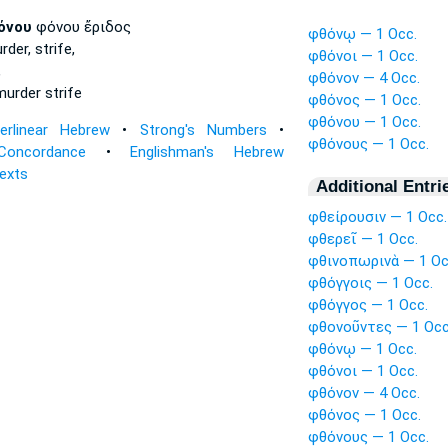
όνου
φόνου ἔριδος
φθόνῳ — 1 Occ.
der, strife,
φθόνοι — 1 Occ.
,
φθόνον — 4 Occ.
urder strife
φθόνος — 1 Occ.
φθόνου — 1 Occ.
terlinear Hebrew
•
Strong's Numbers
•
φθόνους — 1 Occ.
Concordance
•
Englishman's Hebrew
Texts
Additional Entri
φθείρουσιν — 1 Occ.
φθερεῖ — 1 Occ.
φθινοπωρινὰ — 1 Oc
φθόγγοις — 1 Occ.
φθόγγος — 1 Occ.
φθονοῦντες — 1 Occ
φθόνῳ — 1 Occ.
φθόνοι — 1 Occ.
φθόνον — 4 Occ.
φθόνος — 1 Occ.
φθόνους — 1 Occ.