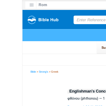
Bible
>
Strong's
> Greek
Englishman's Conc
φθόνου (phthonou) — 1