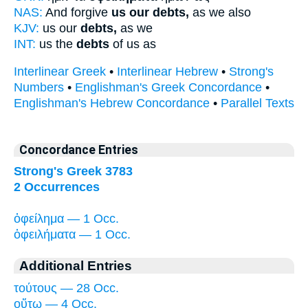
NAS:
And forgive
us our debts,
as we also
KJV:
us our
debts,
as we
INT:
us the
debts
of us as
Interlinear Greek
•
Interlinear Hebrew
•
Strong's
Numbers
•
Englishman's Greek Concordance
•
Englishman's Hebrew Concordance
•
Parallel Texts
Concordance Entries
Strong's Greek 3783
2 Occurrences
ὀφείλημα — 1 Occ.
ὀφειλήματα — 1 Occ.
Additional Entries
τούτους — 28 Occ.
οὕτω — 4 Occ.