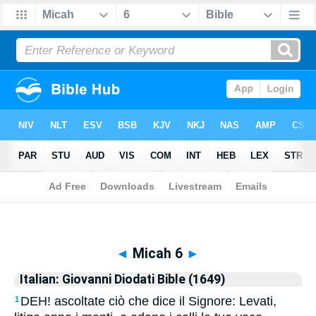
Biblia
>
Italian: Giovanni Diodati Bible (1649)
> Micah 6
◄
Micah 6
►
Italian: Giovanni Diodati Bible (1649)
DEH! ascoltate ciò che dice il Signore: Levati,
1