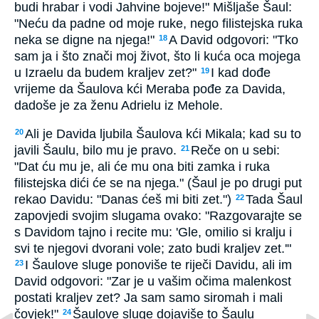
budi hrabar i vodi Jahvine bojeve!" Mišljaše Šaul:
"Neću da padne od moje ruke, nego filistejska ruka
neka se digne na njega!"
A David odgovori: "Tko
18
sam ja i što znači moj život, što li kuća oca mojega
u Izraelu da budem kraljev zet?"
I kad dođe
19
vrijeme da Šaulova kći Meraba pođe za Davida,
dadoše je za ženu Adrielu iz Mehole.
Ali je Davida ljubila Šaulova kći Mikala; kad su to
20
javili Šaulu, bilo mu je pravo.
Reče on u sebi:
21
"Dat ću mu je, ali će mu ona biti zamka i ruka
filistejska dići će se na njega." (Šaul je po drugi put
rekao Davidu: "Danas ćeš mi biti zet.")
Tada Šaul
22
zapovjedi svojim slugama ovako: "Razgovarajte se
s Davidom tajno i recite mu: 'Gle, omilio si kralju i
svi te njegovi dvorani vole; zato budi kraljev zet.'"
I Šaulove sluge ponoviše te riječi Davidu, ali im
23
David odgovori: "Zar je u vašim očima malenkost
postati kraljev zet? Ja sam samo siromah i mali
čovjek!"
Šaulove sluge dojaviše to Šaulu
24