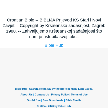
Croatian Bible -- BIBLIJA Prijevod KS Stari i Novi
Zavjet -- Copyright by Kršæanska sadašnjost, Zagreb
1988. -- Zahvaljujemo Kršæanskoj sadašnjosti što
nam je ustupila svoj tekst.
Bible Hub