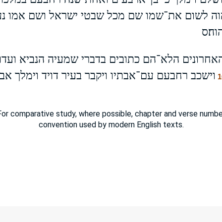
וה לשום את־שמו שם מכל שבטי ישראל ושם אמו נע
וה׃ס
אחרונים הלא־הם כתובים בדברי שמעיה הנביא ועד
וישכב רחבעם עם־אבתיו ויקבר בעיר דויד וימלך אביה
1
or comparative study, where possible, chapter and verse number
convention used by modern English texts.