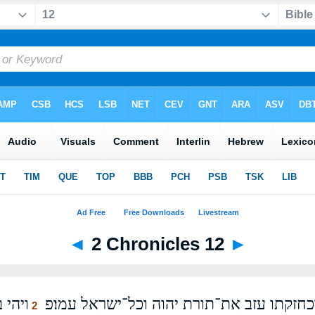
◄
2 Chronicles 12
►
כחזקתו עזב את־תורת יהוה וכל־ישראל עמו׃פ
ויהי 
2