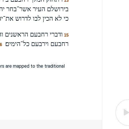
13
בירושלם העיר אשר־בחר יה
כי לא הכין לבו לדרוש את־יה
ודברי רחבעם הראשנים וה
15
רחבעם וירבעם כל־הימים׃
6
s are mapped to the traditional