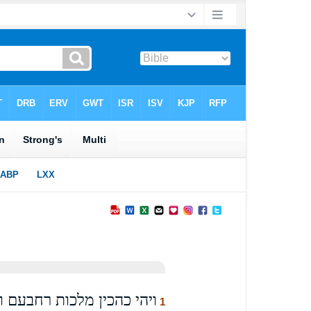
ויהי כהכין מלכות רחבעם ו
1