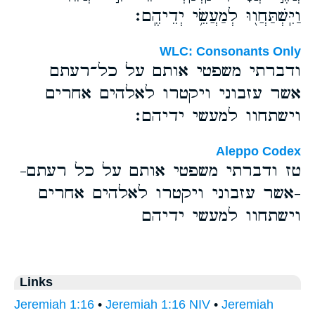
וַיִּֽשְׁתַּחֲו֖וּ לְמַעֲשֵׂ֥י יְדֵיהֶֽם׃
WLC: Consonants Only
ודברתי משפטי אותם על כל־רעתם
אשר עזבוני ויקטרו לאלהים אחרים
וישתחוו למעשי ידיהם׃
Aleppo Codex
טז ודברתי משפטי אותם על כל רעתם-
-אשר עזבוני ויקטרו לאלהים אחרים
וישתחוו למעשי ידיהם
Links
Jeremiah 1:16
•
Jeremiah 1:16 NIV
•
Jeremiah