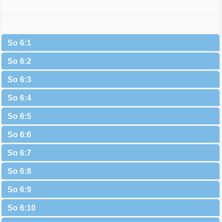
So 6:1
So 6:2
So 6:3
So 6:4
So 6:5
So 6:6
So 6:7
So 6:8
So 6:9
So 6:10