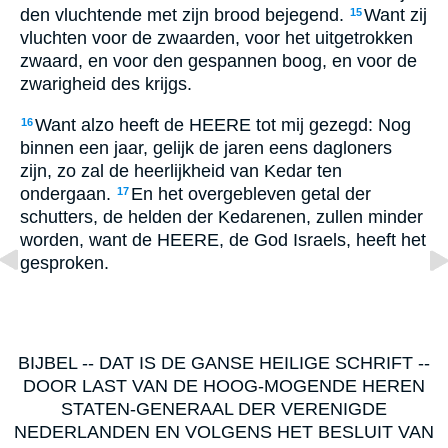
den vluchtende met zijn brood bejegend.
Want zij
15
vluchten voor de zwaarden, voor het uitgetrokken
zwaard, en voor den gespannen boog, en voor de
zwarigheid des krijgs.
Want alzo heeft de HEERE tot mij gezegd: Nog
16
binnen een jaar, gelijk de jaren eens dagloners
zijn, zo zal de heerlijkheid van Kedar ten
ondergaan.
En het overgebleven getal der
17
schutters, de helden der Kedarenen, zullen minder
worden, want de HEERE, de God Israels, heeft het
gesproken.
BIJBEL -- DAT IS DE GANSE HEILIGE SCHRIFT --
DOOR LAST VAN DE HOOG-MOGENDE HEREN
STATEN-GENERAAL DER VERENIGDE
NEDERLANDEN EN VOLGENS HET BESLUIT VAN