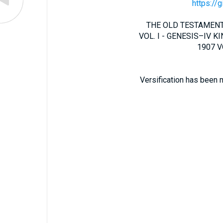
https://
THE OLD TESTAMENT 
VOL. I - GENESIS–IV KIN
1907 VO
Versification has been 