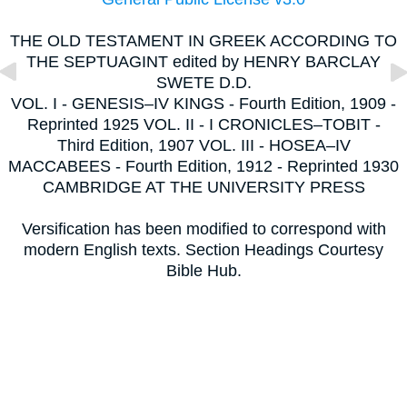
THE OLD TESTAMENT IN GREEK ACCORDING TO
THE SEPTUAGINT edited by HENRY BARCLAY
SWETE D.D.
VOL. I - GENESIS–IV KINGS - Fourth Edition, 1909 -
Reprinted 1925 VOL. II - I CRONICLES–TOBIT -
Third Edition, 1907 VOL. III - HOSEA–IV
MACCABEES - Fourth Edition, 1912 - Reprinted 1930
CAMBRIDGE AT THE UNIVERSITY PRESS
Versification has been modified to correspond with
modern English texts. Section Headings Courtesy
Bible Hub.