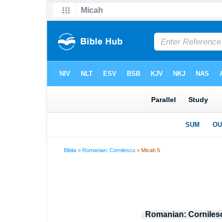
Biblia
>
Romanian: Cornilescu
> Micah 5
Romanian: Corniles