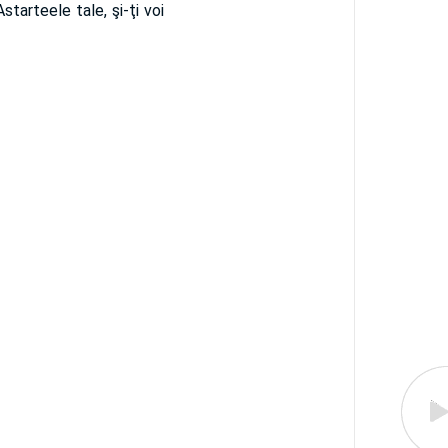
Astarteele tale, şi-ţi voi