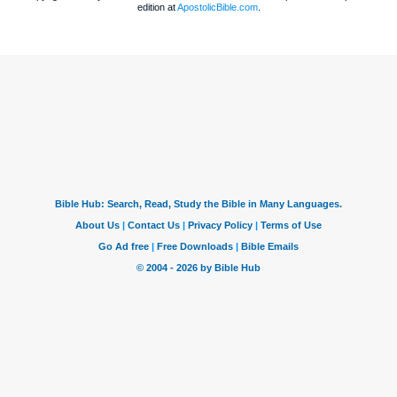
edition at
ApostolicBible.com
.