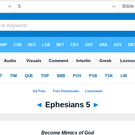
◄
Ephesians 5
►
Become Mimics of God