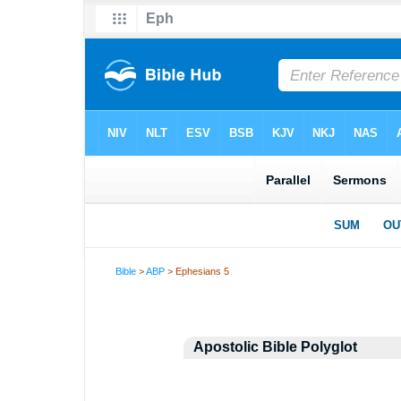
Bible
>
ABP
> Ephesians 5
Apostolic Bible Polyglot