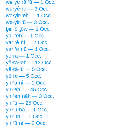
wə·yê·rā·’ū — 1 Occ.
wə·yê·re — 3 Occ.
wə·yir·’eh — 1 Occ.
wə·yir·’ū — 3 Occ.
ḇir·’ō·ṯōw — 1 Occ.
yar·’eh — 1 Occ.
yar·’ê·nî — 2 Occ.
yar·’ê·nū — 1 Occ.
yê·rā — 1 Occ.
yê·rā·’eh — 13 Occ.
yê·rā·’ū — 5 Occ.
yê·re — 5 Occ.
yir·’a·nî — 1 Occ.
yir·’eh- — 45 Occ.
yir·’en·nāh — 3 Occ.
yir·’ū — 25 Occ.
yir·’ū·hā — 1 Occ.
yir·’ūn — 1 Occ.
yir·’ū·nî — 2 Occ.