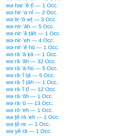
wə·har·’ê·ṯî — 1 Occ.
wə·hir·’a·nî — 2 Occ.
wə·lir·’ō·wṯ — 3 Occ.
wə·nir·’āh — 5 Occ.
wə·nir·’ă·ṯāh — 1 Occ.
wə·nir·’eh — 4 Occ.
wə·nir·’ê·hū — 1 Occ.
wə·rā·’ă·ḵā — 1 Occ.
wə·rā·’āh — 32 Occ.
wə·rā·’ā·hū — 5 Occ.
wə·rā·’î·ṯā — 5 Occ.
wə·rā·’î·ṯāh — 1 Occ.
wə·rā·’î·ṯî — 12 Occ.
wə·rā·’ōh — 1 Occ.
wə·rā·’ū — 13 Occ.
wə·rō·’eh — 1 Occ.
wə·ṯê·rā·’eh — 1 Occ.
wə·ṯê·re — 1 Occ.
wə·yê·rā — 1 Occ.