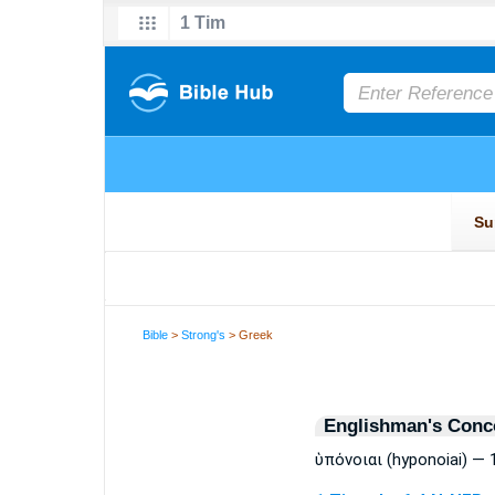
Bible
>
Strong's
> Greek
Englishman's Conc
ὑπόνοιαι (hyponoiai) — 