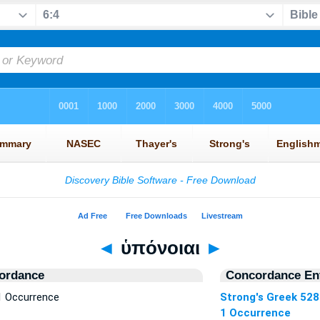
◄
ὑπόνοιαι
►
ordance
Concordance Ent
1 Occurrence
Strong's Greek 52
1 Occurrence