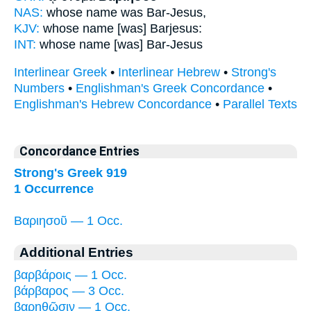
NAS:
whose name
was Bar-Jesus,
KJV:
whose name
[was] Barjesus:
INT:
whose name
[was] Bar-Jesus
Interlinear Greek
•
Interlinear Hebrew
•
Strong's
Numbers
•
Englishman's Greek Concordance
•
Englishman's Hebrew Concordance
•
Parallel Texts
Concordance Entries
Strong's Greek 919
1 Occurrence
Βαριησοῦ — 1 Occ.
Additional Entries
βαρβάροις — 1 Occ.
βάρβαρος — 3 Occ.
βαρηθῶσιν — 1 Occ.