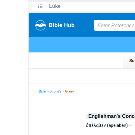
Bible
>
Strong's
> Greek
Englishman's Conc
ἀπέλαβεν (apelaben) — 