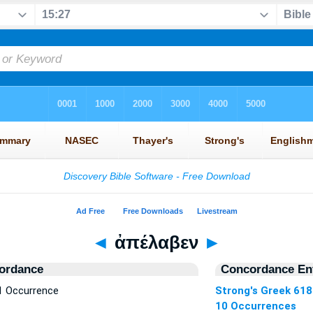
◄
ἀπέλαβεν
►
ordance
Concordance Ent
1 Occurrence
Strong's Greek 618
10 Occurrences