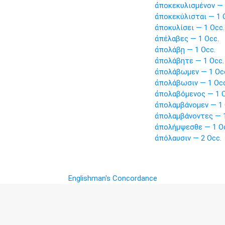
ἀποκεκυλισμένον — 
ἀποκεκύλισται — 1 
ἀποκυλίσει — 1 Occ.
ἀπέλαβες — 1 Occ.
ἀπολάβῃ — 1 Occ.
ἀπολάβητε — 1 Occ.
ἀπολάβωμεν — 1 Oc
ἀπολάβωσιν — 1 Occ
ἀπολαβόμενος — 1 O
ἀπολαμβάνομεν — 1 
ἀπολαμβάνοντες — 1
ἀπολήμψεσθε — 1 O
ἀπόλαυσιν — 2 Occ.
Englishman's Concordance