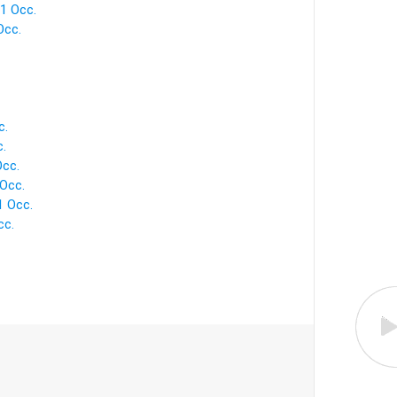
1 Occ.
Occ.
c.
.
cc.
Occ.
 Occ.
cc.