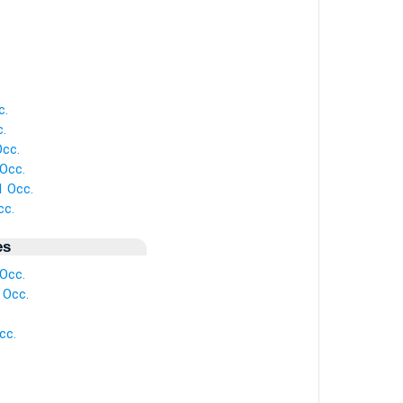
c.
.
cc.
Occ.
 Occ.
cc.
es
Occ.
 Occ.
cc.