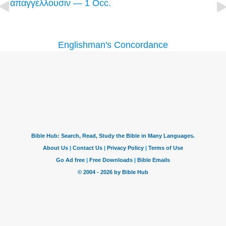
ἀπαγγέλλουσιν — 1 Occ.
Englishman's Concordance