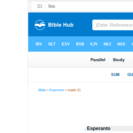
Biblia
>
Esperanto
> Isaiah 21
Esperanto