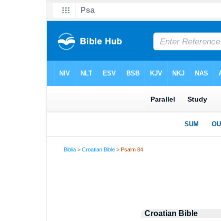
Biblia
>
Croatian Bible
> Psalm 84
Croatian Bible