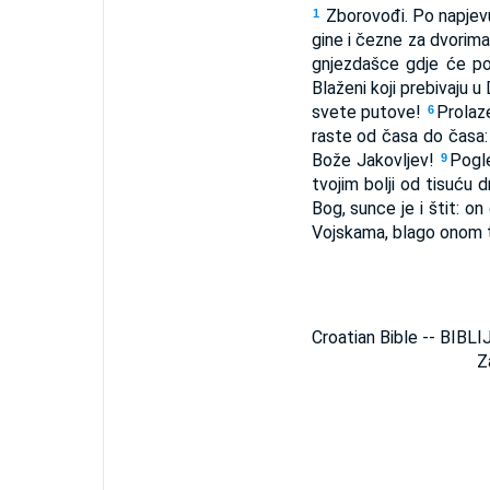
Zborovođi. Po napjevu 
1
gine i čezne za dvorima
gnjezdašce gdje će po
Blaženi koji prebivaju
svete putove!
Prolaze
6
raste od časa do časa:
Bože Jakovljev!
Pogle
9
tvojim bolji od tisuću 
Bog, sunce je i štit: o
Vojskama, blago onom t
Croatian Bible -- BIBLI
Z