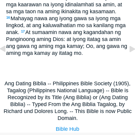
mga kaarawan na iyong idinalamhati sa amin, at
sa mga taon na aming ikinakita ng kasamaan.
Mahayag nawa ang iyong gawa sa iyong mga
16
lingkod, at ang kaluwalhatian mo sa kanilang mga
anak.
At sumaamin nawa ang kagandahan ng
17
Panginoong aming Dios: at iyong itatag sa amin
ang gawa ng aming mga kamay; Oo, ang gawa ng
aming mga kamay ay itatag mo.
Ang Dating Biblia -- Philippines Bible Society (1905),
Tagalog (Philippines National Language) -- Bible is
Recognized by its Title (Ang Biblia) or (Ang Dating
Biblia) -- Typed From the Ang Biblia Tagalog, by
Richard und Dolores Long. -- This Bible is now Public
Domain.
Bible Hub