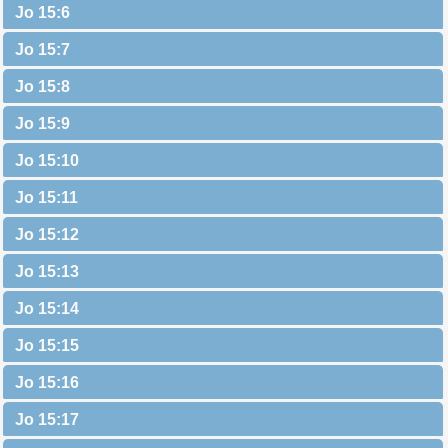
Jo 15:6
Jo 15:7
Jo 15:8
Jo 15:9
Jo 15:10
Jo 15:11
Jo 15:12
Jo 15:13
Jo 15:14
Jo 15:15
Jo 15:16
Jo 15:17