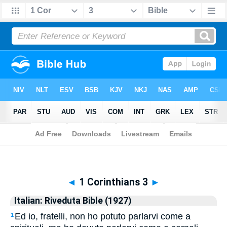
Biblia
>
Italian: Riveduta Bible (1927)
> 1 Corinthians 3
◄
1 Corinthians 3
►
Italian: Riveduta Bible (1927)
Ed io, fratelli, non ho potuto parlarvi come a
1