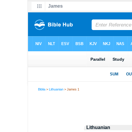
Biblia
>
Lithuanian
> James 1
Lithuanian