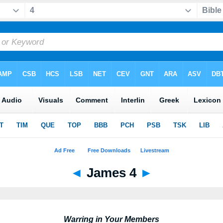
◄
James 4
►
Warring in Your Members