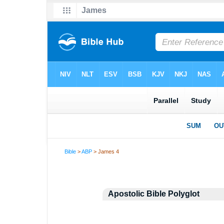
Bible
>
ABP
> James 4
Apostolic Bible Polyglot