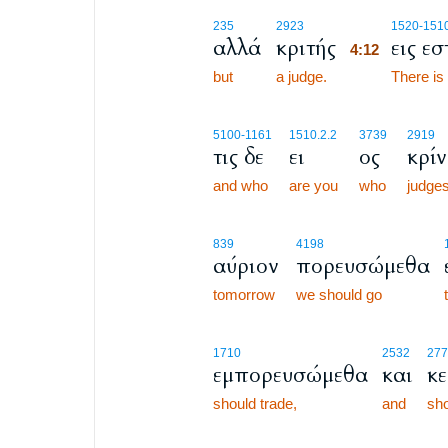
4:12
235
2923
1520
-1510
αλλά
κριτής
εις εσ
4:12
but
a judge.
4:12
There is
5100
-1161
1510.2.2
3739
2919
τις δε
ει
ος
κρίν
and who
are you
who
judge
839
4198
αύριον
πορευσώμεθα
tomorrow
we should go
1710
2532
277
εμπορευσώμεθα
και
κ
should trade,
and
sh