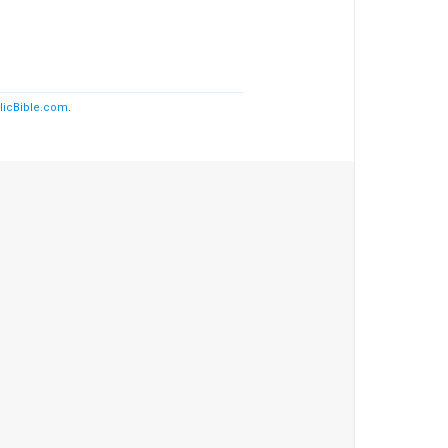
licBible.com
.