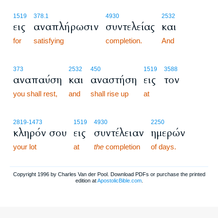
1519
378.1
4930
2532
εις
αναπλήρωσιν
συντελείας
και
for
satisfying
completion.
And
373
2532
450
1519
3588
αναπαύση
και
αναστήση
εις
τον
you shall rest,
and
shall rise up
at
2819
-1473
1519
4930
2250
κληρόν σου
εις
συντέλειαν
ημερών
your lot
at
the
completion
of days.
Copyright 1996 by Charles Van der Pool. Download PDFs or purchase the printed
edition at
ApostolicBible.com
.