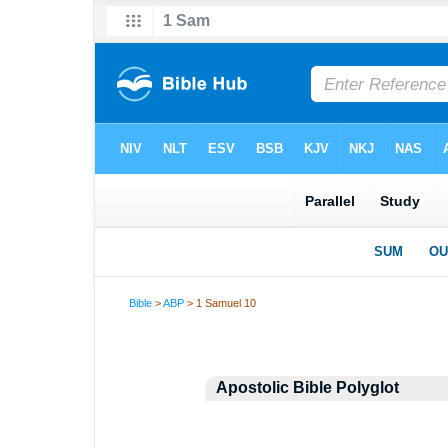
Bible
>
ABP
> 1 Samuel 10
Apostolic Bible Polyglot