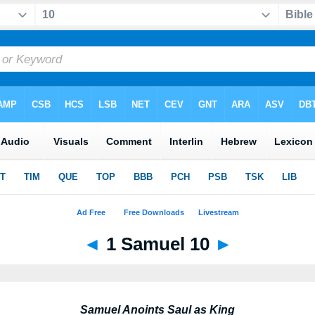
◄
1 Samuel 10
►
Samuel Anoints Saul as King