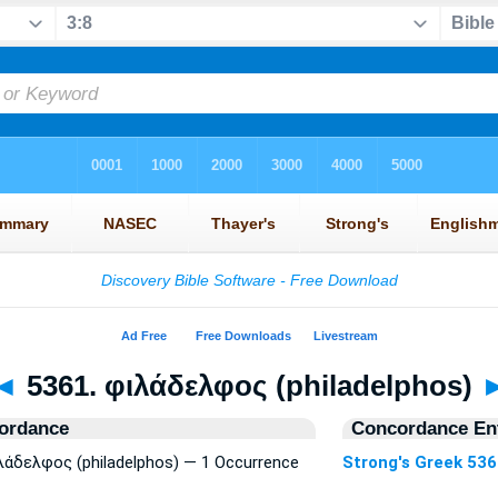
◄
5361. φιλάδελφος (philadelphos)
ordance
Concordance Ent
ιλάδελφος (philadelphos) — 1 Occurrence
Strong's Greek 53