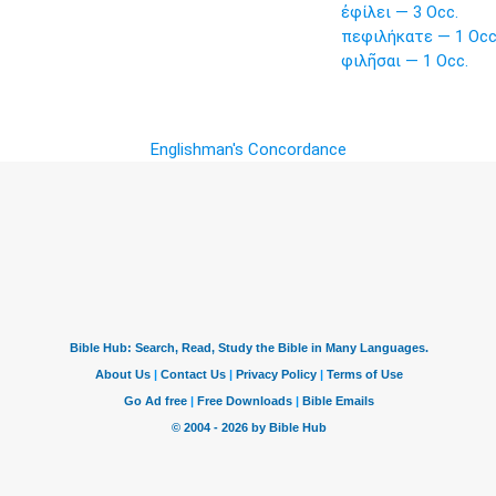
ἐφίλει — 3 Occ.
πεφιλήκατε — 1 Occ
φιλῆσαι — 1 Occ.
Englishman's Concordance