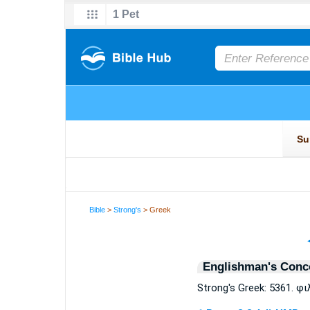
Bible
>
Strong's
> Greek
Englishman's Conc
Strong's Greek: 5361. φ