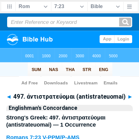
Bible
>
Strong's
> Greek
◄
497. ἀντιστρατεύομαι (antistrateuomai)
►
Englishman's Concordance
Strong's Greek: 497. ἀντιστρατεύομαι
(antistrateuomai) — 1 Occurrence
Romans 7:23
V-PPM/P-AMS